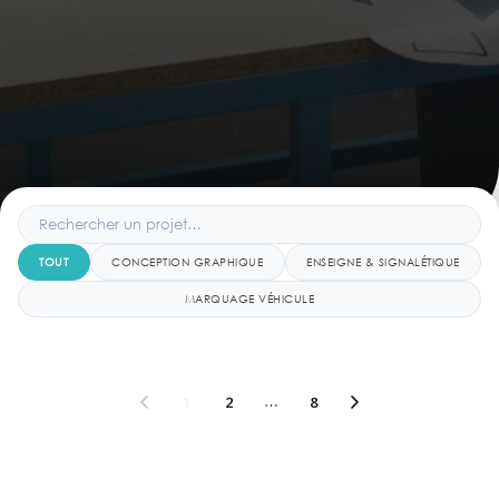
TOUT
CONCEPTION GRAPHIQUE
ENSEIGNE & SIGNALÉTIQUE
MARQUAGE VÉHICULE
1
2
…
8