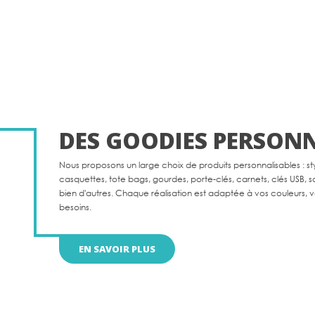
DES GOODIES PERSONN
Nous proposons un large choix de produits personnalisables : stylo
casquettes, tote bags, gourdes, porte-clés, carnets, clés USB, sa
bien d'autres. Chaque réalisation est adaptée à vos couleurs, v
besoins.
EN SAVOIR PLUS