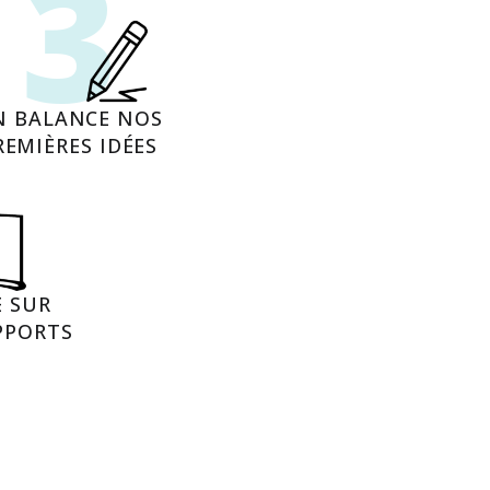
3
N BALANCE NOS
5
REMIÈRES IDÉES
E SUR
PPORTS