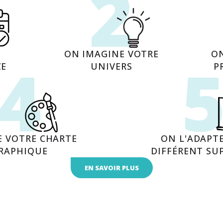
2
ON IMAGINE VOTRE
O
4
CE
UNIVERS
P
E VOTRE CHARTE
ON L'ADAPT
RAPHIQUE
DIFFÉRENT SU
EN SAVOIR PLUS