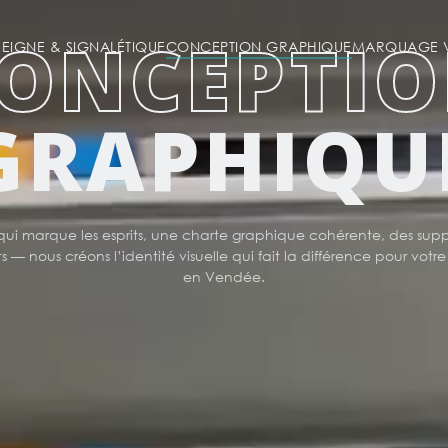
ONCEPTI
SEIGNE & SIGNALÉTIQUE
CONCEPTION GRAPHIQUE
MARQUAGE V
GRAPHIQU
qui marque les esprits, une charte graphique cohérente, des suppo
 — nous créons l’identité visuelle qui fait la différence pour votre
en Vendée.