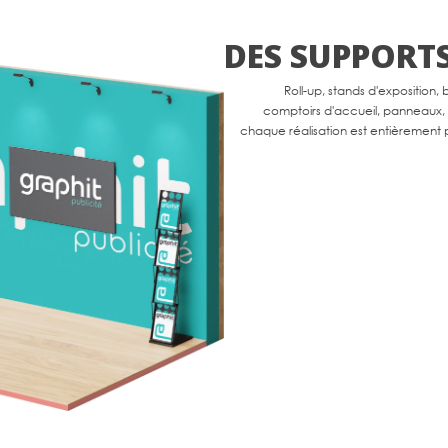
DES SUPPORTS
Roll-up, stands d'exposition
comptoirs d'accueil, panneaux, 
chaque réalisation est entièrement p