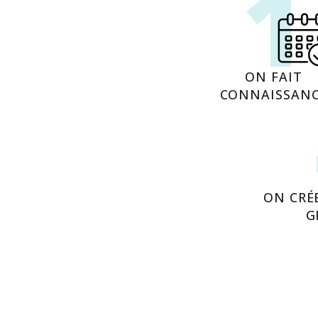
1
ON FAIT
CONNAISSAN
ON CRÉ
G