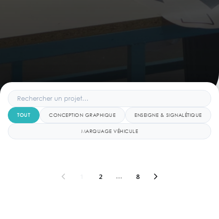
TOUT
CONCEPTION GRAPHIQUE
ENSEIGNE & SIGNALÉTIQUE
MARQUAGE VÉHICULE
1
2
…
8