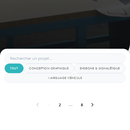
TOUT
CONCEPTION GRAPHIQUE
ENSEIGNE & SIGNALÉTIQUE
MARQUAGE VÉHICULE
1
2
…
8