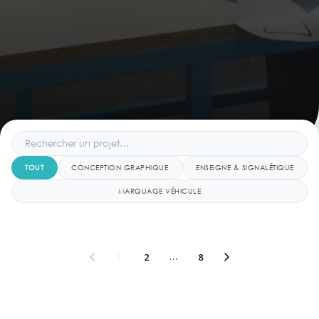
TOUT
CONCEPTION GRAPHIQUE
ENSEIGNE & SIGNALÉTIQUE
MARQUAGE VÉHICULE
1
2
…
8