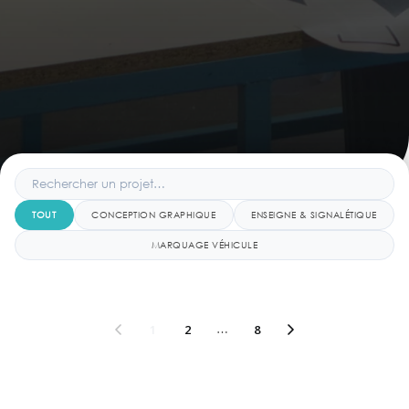
TOUT
CONCEPTION GRAPHIQUE
ENSEIGNE & SIGNALÉTIQUE
MARQUAGE VÉHICULE
1
2
…
8