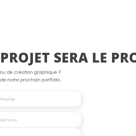
PROJET SERA LE P
 ou de création graphique ?
e de notre prochain portfolio.
eprise
éphone