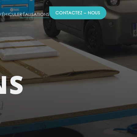
CONTACTEZ – NOUS
ÉHICULE
RÉALISATIONS
NS