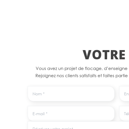
VOTRE 
Vous avez un projet de flocage, d’enseigne
Rejoignez nos clients satisfaits et faites parti
Nom
Entr
E-mail
Tél
Décrivez votre projet