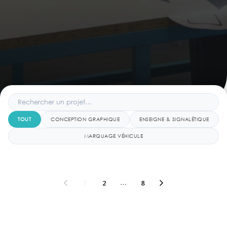
TOUT
CONCEPTION GRAPHIQUE
ENSEIGNE & SIGNALÉTIQUE
MARQUAGE VÉHICULE
1
2
…
8