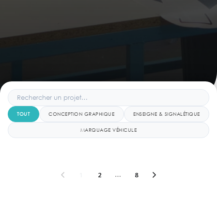
TOUT
CONCEPTION GRAPHIQUE
ENSEIGNE & SIGNALÉTIQUE
MARQUAGE VÉHICULE
1
2
…
8