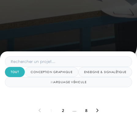
TOUT
CONCEPTION GRAPHIQUE
ENSEIGNE & SIGNALÉTIQUE
MARQUAGE VÉHICULE
1
2
…
8