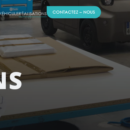
CONTACTEZ – NOUS
ÉHICULE
RÉALISATIONS
NS