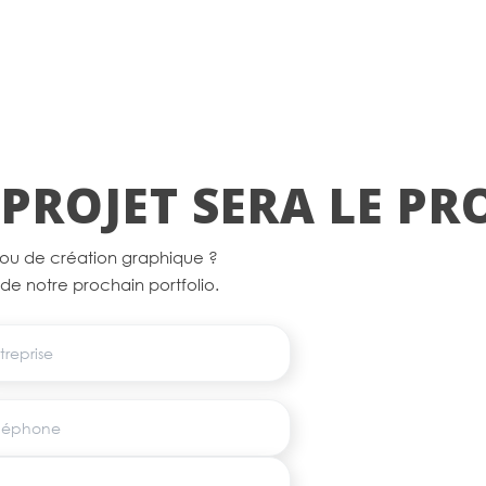
PROJET SERA LE P
 ou de création graphique ?
e de notre prochain portfolio.
eprise
éphone