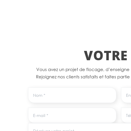
VOTRE 
Vous avez un projet de flocage, d’enseigne
Rejoignez nos clients satisfaits et faites parti
Nom
Entr
E-mail
Tél
Décrivez votre projet