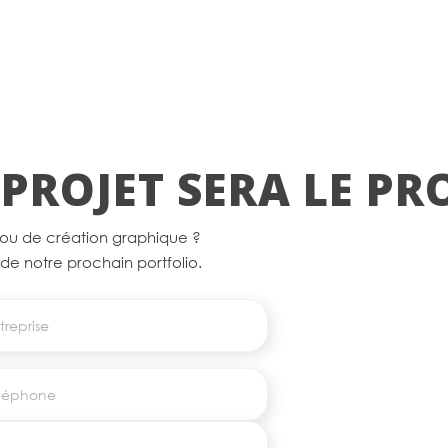
PROJET SERA LE P
 ou de création graphique ?
e de notre prochain portfolio.
eprise
éphone