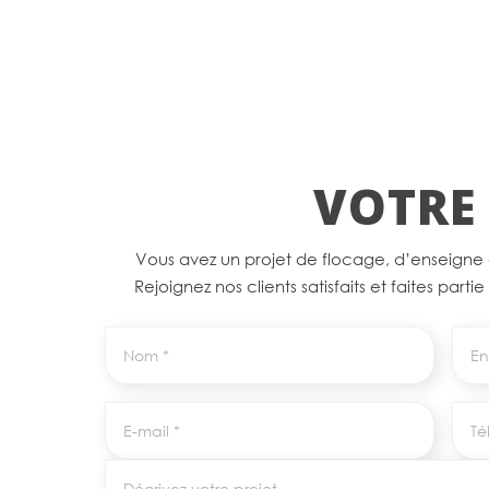
VOTRE 
Vous avez un projet de flocage, d’enseigne
Rejoignez nos clients satisfaits et faites parti
Nom
Entr
E-mail
Tél
Décrivez votre projet