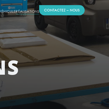
CONTACTEZ – NOUS
ÉHICULE
RÉALISATIONS
NS