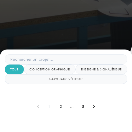
TOUT
CONCEPTION GRAPHIQUE
ENSEIGNE & SIGNALÉTIQUE
MARQUAGE VÉHICULE
1
2
…
8