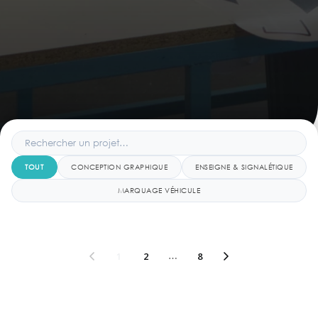
TOUT
CONCEPTION GRAPHIQUE
ENSEIGNE & SIGNALÉTIQUE
MARQUAGE VÉHICULE
1
2
…
8