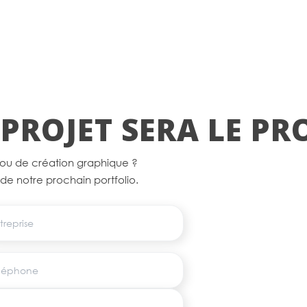
PROJET SERA LE P
 ou de création graphique ?
e de notre prochain portfolio.
eprise
éphone