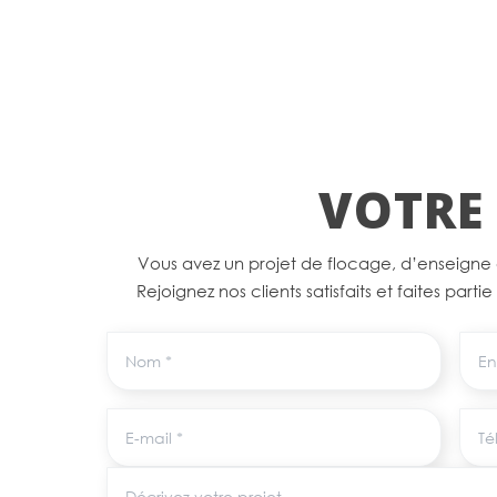
VOTRE 
Vous avez un projet de flocage, d’enseigne
Rejoignez nos clients satisfaits et faites parti
Nom
Entr
E-mail
Tél
Décrivez votre projet