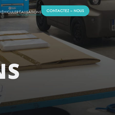
CONTACTEZ – NOUS
ÉHICULE
RÉALISATIONS
NS