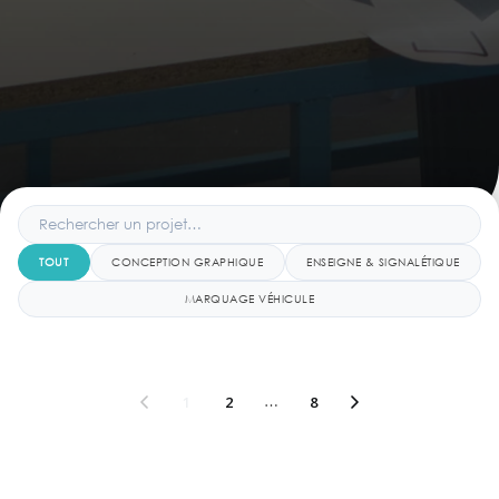
TOUT
CONCEPTION GRAPHIQUE
ENSEIGNE & SIGNALÉTIQUE
MARQUAGE VÉHICULE
1
2
…
8