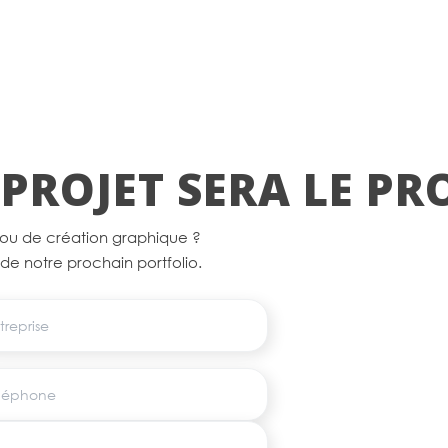
PROJET SERA LE P
 ou de création graphique ?
e de notre prochain portfolio.
eprise
éphone