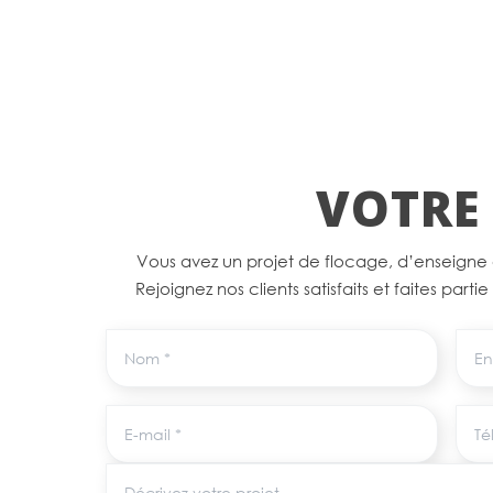
VOTRE 
Vous avez un projet de flocage, d’enseigne
Rejoignez nos clients satisfaits et faites parti
Nom
Entr
E-mail
Tél
Décrivez votre projet