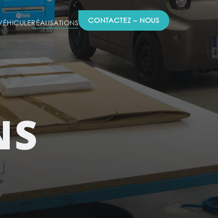
CONTACTEZ – NOUS
ÉHICULE
RÉALISATIONS
NS