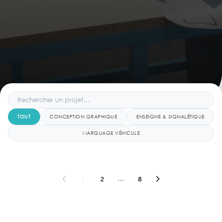
TOUT
CONCEPTION GRAPHIQUE
ENSEIGNE & SIGNALÉTIQUE
MARQUAGE VÉHICULE
1
2
…
8