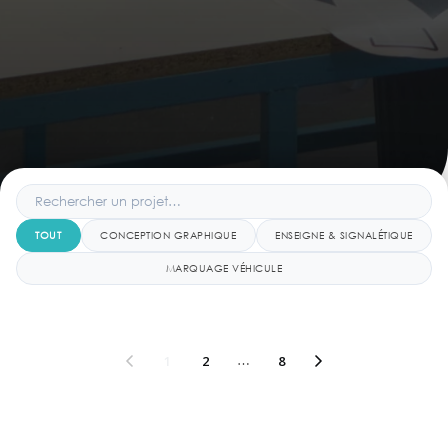
TOUT
CONCEPTION GRAPHIQUE
ENSEIGNE & SIGNALÉTIQUE
MARQUAGE VÉHICULE
1
2
…
8