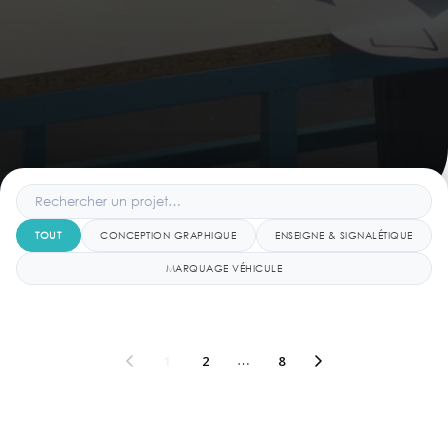
TOUT
CONCEPTION GRAPHIQUE
ENSEIGNE & SIGNALÉTIQUE
MARQUAGE VÉHICULE
1
2
…
8