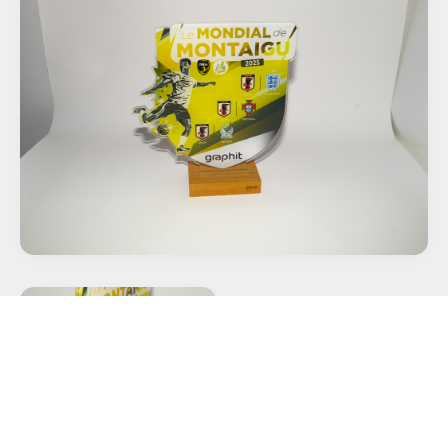
Entreprise
E-mail
Téléphone
Décrivez votre projet
Les informations recueillies via ce formulaire sont utilisées uniquement pour
répondre à votre demande, conformément au RGPD. Aucune donnée
n'est transmise à des tiers.
ENVOYER MA DEMANDE