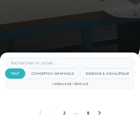
TOUT
CONCEPTION GRAPHIQUE
ENSEIGNE & SIGNALÉTIQUE
MARQUAGE VÉHICULE
1
2
…
8