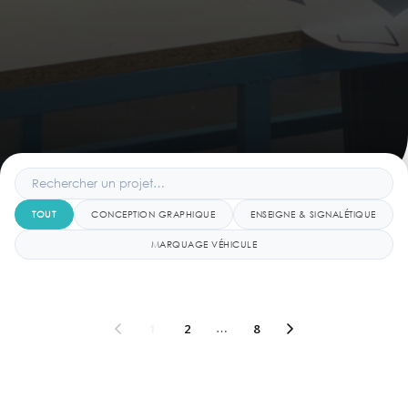
TOUT
CONCEPTION GRAPHIQUE
ENSEIGNE & SIGNALÉTIQUE
MARQUAGE VÉHICULE
1
2
…
8