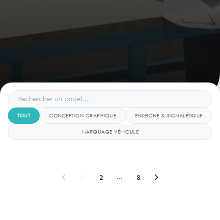
TOUT
CONCEPTION GRAPHIQUE
ENSEIGNE & SIGNALÉTIQUE
MARQUAGE VÉHICULE
1
2
…
8