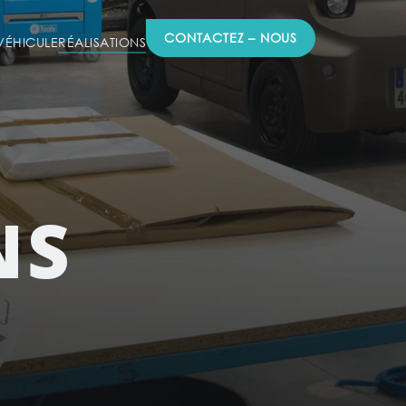
CONTACTEZ – NOUS
ÉHICULE
RÉALISATIONS
NS